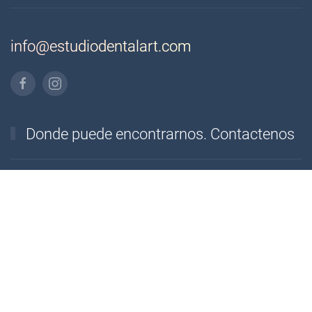
info@estudiodentalart.com
Donde puede encontrarnos. Contactenos
Direccion
C/ Santa Rita, 4, bajo
Granada
18004